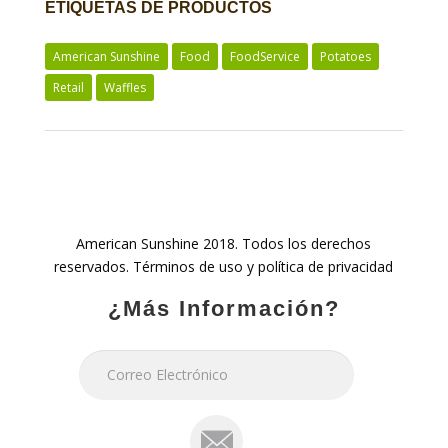
ETIQUETAS DE PRODUCTOS
American Sunshine
Food
FoodService
Potatoes
Retail
Waffles
American Sunshine 2018. Todos los derechos
reservados. Términos de uso y política de privacidad
¿Más Información?
mail