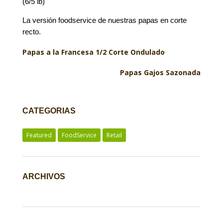
(6/5 lb)
La versión foodservice de nuestras papas en corte
recto.
Papas a la Francesa 1/2 Corte Ondulado
Papas Gajos Sazonada
CATEGORIAS
Featured
FoodService
Retail
ARCHIVOS