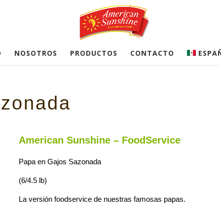
O
NOSOTROS
PRODUCTOS
CONTACTO
ESPA
azonada
American Sunshine – FoodService
Papa en Gajos Sazonada
(6/4.5 lb)
La versión foodservice de nuestras famosas papas.