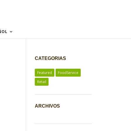
ÑOL
CATEGORIAS
Featured
FoodService
Retail
ARCHIVOS