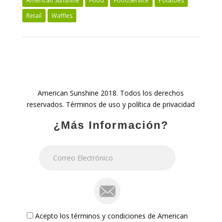
American Sunshine
Food
FoodService
Potatoes
Retail
Waffles
American Sunshine 2018. Todos los derechos
reservados. Términos de uso y política de privacidad
¿Más Información?
mail
iagree
Acepto los términos y condiciones de American